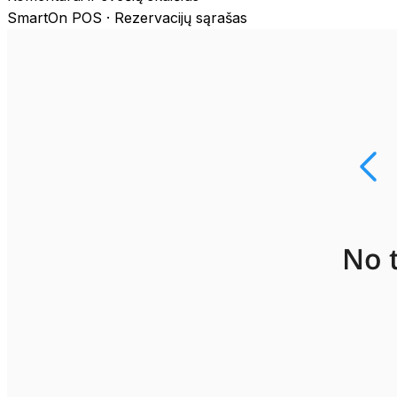
SmartOn POS ·
Rezervacijų sąrašas