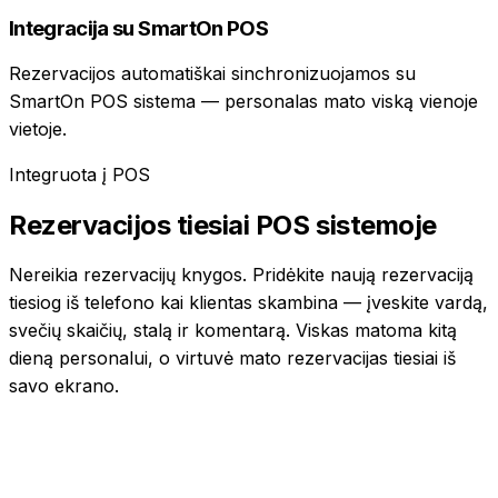
Integracija su SmartOn POS
Rezervacijos automatiškai sinchronizuojamos su
SmartOn POS sistema — personalas mato viską vienoje
vietoje.
Integruota į POS
Rezervacijos tiesiai POS sistemoje
Nereikia rezervacijų knygos. Pridėkite naują rezervaciją
tiesiog iš telefono kai klientas skambina — įveskite vardą,
svečių skaičių, stalą ir komentarą. Viskas matoma kitą
dieną personalui, o virtuvė mato rezervacijas tiesiai iš
savo ekrano.