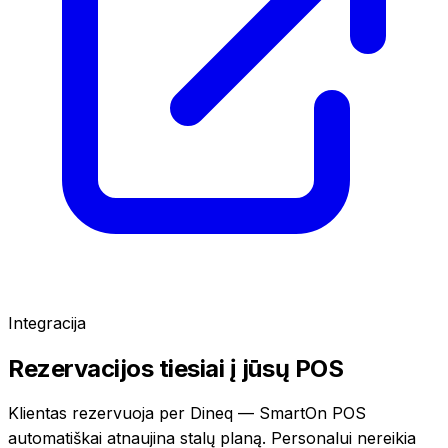
Integracija
Rezervacijos tiesiai į jūsų POS
Klientas rezervuoja per Dineq — SmartOn POS
automatiškai atnaujina stalų planą. Personalui nereikia