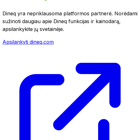
Dineq yra nepriklausoma platformos partnerė. Norėdami
sužinoti daugiau apie Dineq funkcijas ir kainodarą,
apsilankykite jų svetainėje.
Apsilankyti dineq.com