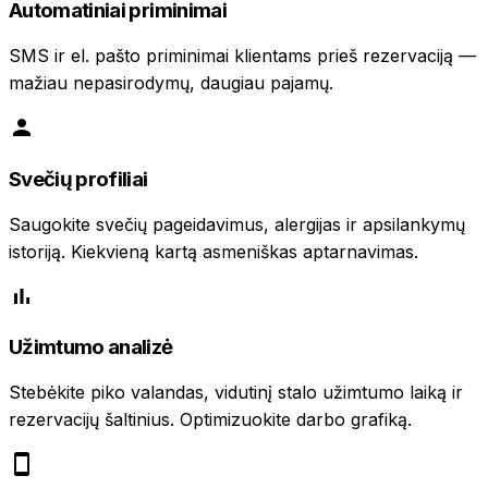
Automatiniai priminimai
SMS ir el. pašto priminimai klientams prieš rezervaciją —
mažiau nepasirodymų, daugiau pajamų.
Svečių profiliai
Saugokite svečių pageidavimus, alergijas ir apsilankymų
istoriją. Kiekvieną kartą asmeniškas aptarnavimas.
Užimtumo analizė
Stebėkite piko valandas, vidutinį stalo užimtumo laiką ir
rezervacijų šaltinius. Optimizuokite darbo grafiką.