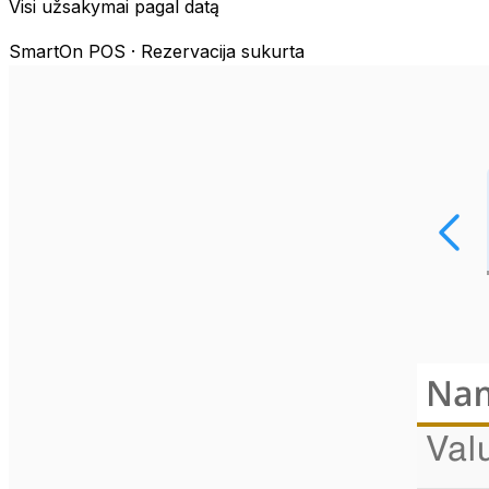
Visi užsakymai pagal datą
SmartOn POS ·
Rezervacija sukurta