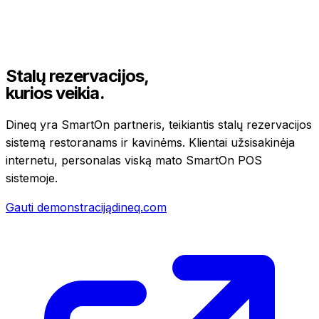
Stalų rezervacijos,
kurios veikia.
Dineq yra SmartOn partneris, teikiantis stalų rezervacijos
sistemą restoranams ir kavinėms. Klientai užsisakinėja
internetu, personalas viską mato SmartOn POS
sistemoje.
Gauti demonstraciją
dineq.com