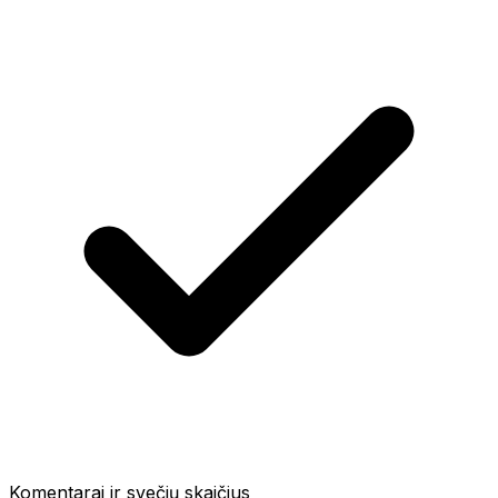
Komentarai ir svečių skaičius