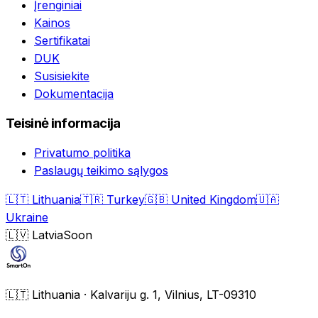
Įrenginiai
Kainos
Sertifikatai
DUK
Susisiekite
Dokumentacija
Teisinė informacija
Privatumo politika
Paslaugų teikimo sąlygos
🇱🇹
Lithuania
🇹🇷
Turkey
🇬🇧
United Kingdom
🇺🇦
Ukraine
🇱🇻
Latvia
Soon
🇱🇹
Lithuania
·
Kalvariju g. 1, Vilnius, LT-09310