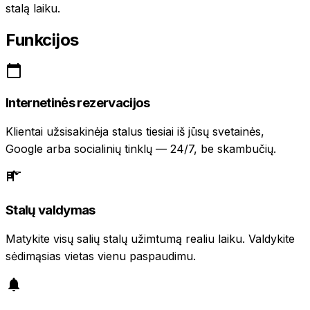
stalą laiku.
Funkcijos
Internetinės rezervacijos
Klientai užsisakinėja stalus tiesiai iš jūsų svetainės,
Google arba socialinių tinklų — 24/7, be skambučių.
Stalų valdymas
Matykite visų salių stalų užimtumą realiu laiku. Valdykite
sėdimąsias vietas vienu paspaudimu.