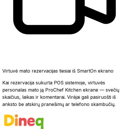
Virtuvė mato rezervacijas tiesiai iš SmartOn ekrano
Kai rezervacija sukurta POS sistemoje, virtuvės
personalas mato ją ProChef Kitchen ekrane — svečių
skaičius, laikas ir komentarai. Virėjai gali pasiruošti iš
anksto be atskirų pranešimų ar telefono skambučių.